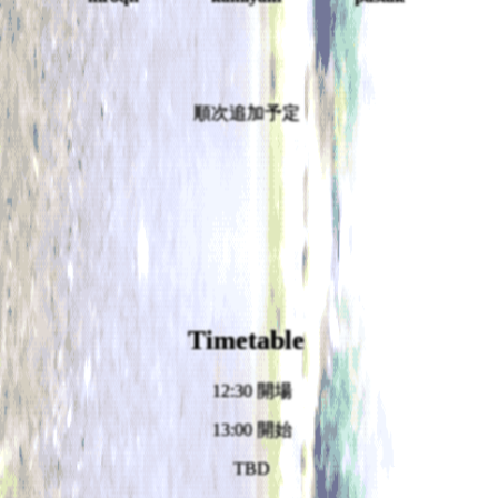
順次追加予定
Timetable
12:30 開場
13:00 開始
TBD